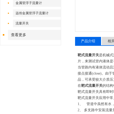
金属管浮子流量计
远传金属管浮子流量计
流量开关
查看更多
产品介绍
相
靶式
流量开关
是机械式
片，来测试管内液体是
当管路内有液体流动且
接点接通(close)
品，可承受较大介质压
在
靶式流量开关
的结构
靶式流量开关具有即时
靶式流量开关应用中常
1、 管道中虽然有水
2、 多支路中安装流