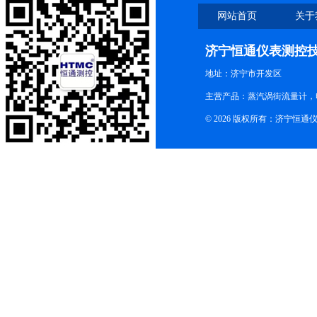
网站首页
关于
济宁恒通仪表测控
地址：济宁市开发区
主营产品：蒸汽涡街流量计，
© 2026 版权所有：济宁恒