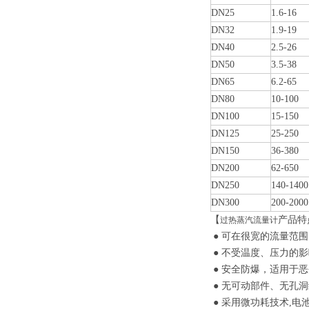
DN25
1.6-16
DN32
1.9-19
DN40
2.5-26
DN50
3.5-38
DN65
6.2-65
DN80
10-100
DN100
15-150
DN125
25-250
DN150
36-380
DN200
62-650
DN250
140-1400
DN300
200-2000
【
产品特
过热蒸汽流量计
● 可在很宽的流量范
● 不受温度、压力的
● 安全防爆，适用于
● 无可动部件、无孔
● 采用微功耗技术,电