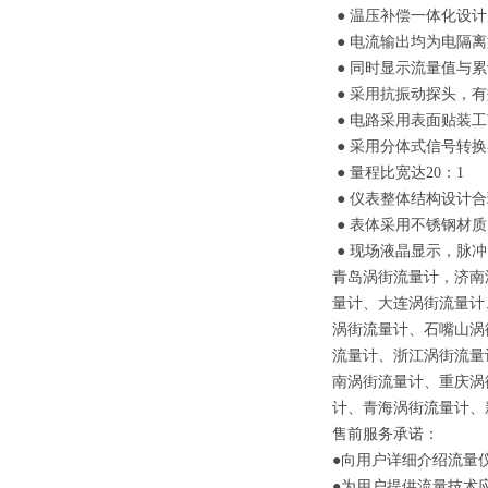
● 温压补偿一体化设计
● 电流输出均为电隔离
● 同时显示流量值与
● 采用抗振动探头，
● 电路采用表面贴装
● 采用分体式信号转换
● 量程比宽达20：1
● 仪表整体结构设计
● 表体采用不锈钢材
● 现场液晶显示，脉冲
青岛涡街流量计，济南
量计、大连涡街流量计
涡街流量计、石嘴山涡
流量计、浙江涡街流量
南涡街流量计、重庆涡
计、青海涡街流量计、
售前服务承诺：
●向用户详细介绍流量
●为用户提供流量技术