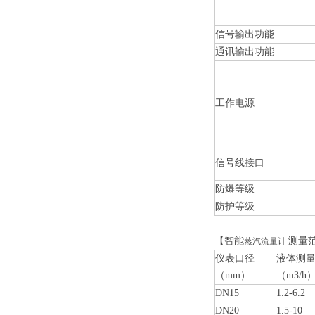
信号输出功能
通讯输出功能
工作电源
信号线接口
防爆等级
防护等级
【智能
测量
蒸汽流量计
仪表口径
液体测
（mm）
（m3/h
DN15
1.2-6.2
DN20
1.5-10