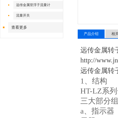
远传金属管浮子流量计
流量开关
查看更多
产品介绍
相
远传金属转
http://ww
远传金属转
1
、结构
HT-LZ
系列
三大部分
a
、指示器