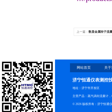
上一篇：
数显金属转子流
网站首页
关于
济宁恒通仪表测控
地址：济宁市开发区
主营产品：蒸汽涡街流量计，
© 2026 版权所有：济宁恒