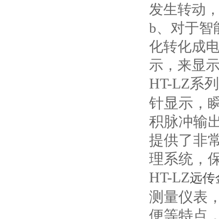
发生转动
b
、对于智
化转化成
示，来显
HT-LZ系列
针显示，
积脉冲输出
提供了非
理系统，
HT-LZ
远传
测量仪表，
便等特点