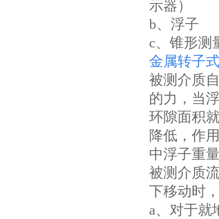
示器）
b
、浮子
c
、锥形测
金属
转子
被测介质
的力，当
环隙面积
降低，作
中浮子重
被测介质
下移动时
a
、对于就