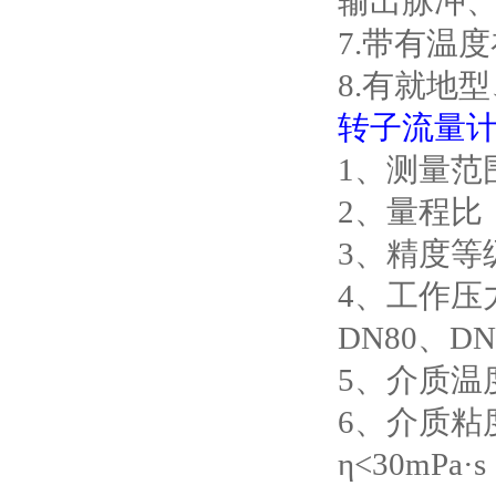
输出脉冲
7.
带有温度
8.
有就地型
转子流量
1
、测量范
2
、量程比
3
、精度等
4
、工作压
DN80
、
DN
5
、介质温
6
、介质粘
η
<30mPa
·
s