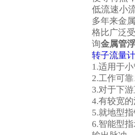
低流速小
多年来金
格比广泛
询
金属管
转子流量
1.
适用于小
2.
工作可靠
3.
对于下游
4.
有较宽的
5.
就地型指
6.
智能型指