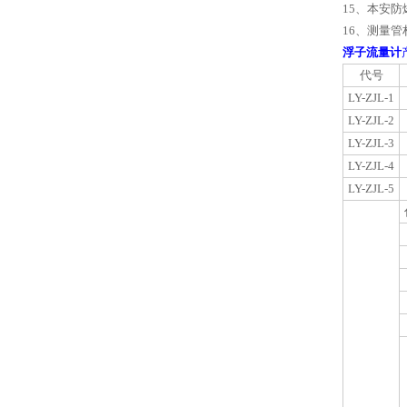
15
、本安防
16
、测量管
浮子流量计
代号
LY-ZJL-1
LY-ZJL-2
LY-ZJL-3
LY-ZJL-4
LY-ZJL-5