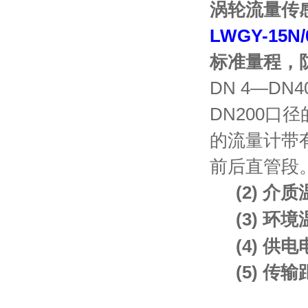
涡轮流量传
LWGY-15N/
标准量程，
DN 4—DN
DN200口径
的流量计带
前后直管段
(2) 介
(3) 环
(4) 供
(5) 传