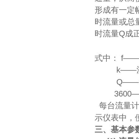
形成有一定
时流量或总
时流量Q成
式中： f——
k——流量
Q——流体
3600—
每台流量计
示仪表中，
三、基本参