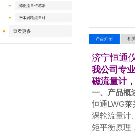
涡轮流量传感器
液体涡轮流量计
查看更多
产品介绍
相
济宁恒通
我公司专
磁流量计
一、产品概
恒通
LWG
莱
涡轮流量计
矩平衡原理