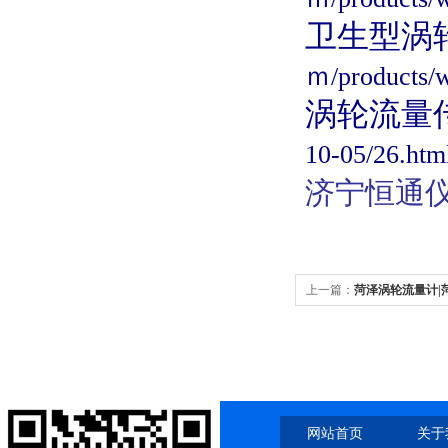
卫生型涡
ｍ/products/w
涡轮流量
10-05/26.htm
济宁恒通
上一篇：
菏泽涡轮流量计|
网站首页
关于