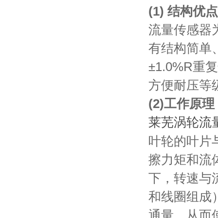
(1) 结构优点
流量传感器
有结构简单
±1.0%R
方便耐压等
(2)工作原理
莱芜涡轮流
叶轮的叶片
擦力矩和流
下，转速与
和线圈组成
通量，从而