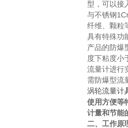
型，可以接
与不锈钢1Cr1
纤维、颗粒
具有特殊功
产品的防爆
度下粘度小于
流量计进行
需防爆型流
涡轮流量计
使用方便等
计量和节能
二、工作原