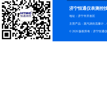
济宁恒通仪表测控
地址：济宁市开发区
主营产品：蒸汽涡街流量计，
© 2026 版权所有：济宁恒