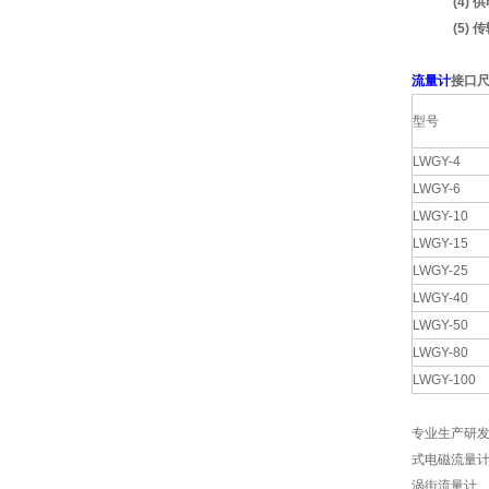
(4)
(5)
流量计
接口
型号
LWGY-4
LWGY-6
LWGY-10
LWGY-15
LWGY-25
LWGY-40
LWGY-50
LWGY-80
LWGY-100
?
专业生产研发
式电磁流量
涡街流量计