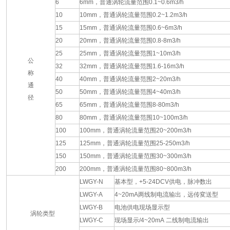
6
6mm，普通涡轮流量范围0.1~0.6m3/h
10
10mm，普通涡轮流量范围0.2~1.2m3/h
15
15mm，普通涡轮流量范围0.6~6m3/h
20
20mm，普通涡轮流量范围0.8-8m3/h
25
25mm，普通涡轮流量范围1~10m3/h
公
32
32mm，普通涡轮流量范围1.6-16m3/h
称
40
40mm，普通涡轮流量范围2~20m3/h
通
50
50mm，普通涡轮流量范围4~40m3/h
径
65
65mm，普通涡轮流量范围8-80m3/h
80
80mm，普通涡轮流量范围10~100m3/h
100
100mm，普通涡轮流量范围20~200m3/h
125
125mm，普通涡轮流量范围25-250m3/h
150
150mm，普通涡轮流量范围30~300m3/h
200
200mm，普通涡轮流量范围80~800m3/h
LWGY-N
基本型，+5-24DCV供电，脉冲数出
LWGY-A
4~20mA两线制电流输出，远传変送型
LWGY-B
电池供电现场显示型
涡轮类型
LWGY-C
现场显示/4~20mA 二线制电流输出