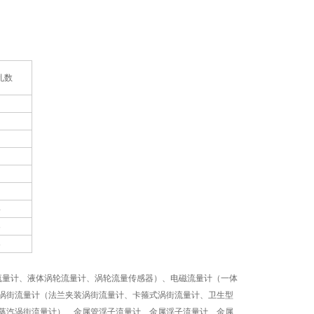
孔数
4
8
8
流量计、液体涡轮流量计、涡轮流量传感器）、电磁流量计（一体
涡街流量计
（法兰夹装涡街流量计、卡箍式涡街流量计、卫生型
蒸汽涡街流量计）、金属管浮子流量计、金属浮子流量计、金属