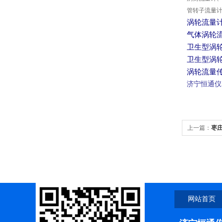
管转子流量
涡轮流量
气体涡轮
卫生型涡
卫生型涡
涡轮流量
济宁恒通仪
上一篇：
枣
网站首页