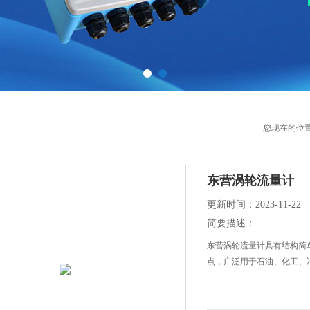
您现在的位
东营涡轮流量计
更新时间：2023-11-22
简要描述：
东营涡轮流量计具有结构简
点，广泛用于石油、化工、