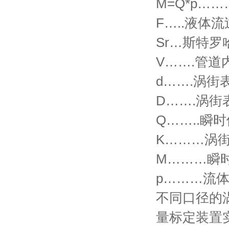
M=Q*p…
F…..液体
Sr…斯特
V…….管道
d…….涡
D…….涡
Q……..瞬
K………涡
M………瞬时
p………流体
不同口径的
量标定装置