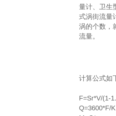
量计、卫生
式涡街流量
涡的个数，
流量。
计算公式如
F=Sr
*
V/(1-1
Q=3600