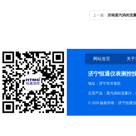
上一篇：
济南蒸汽涡街流
网站首页
关于
济宁恒通仪表测控
地址：济宁市开发区
主营产品：蒸汽涡街流量计，
© 2026 版权所有：济宁恒