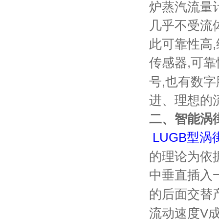
炉蒸汽流量
几乎不受流
此可靠性高
传感器,可靠性
号,也有数
进、理想的
二、智能涡
LUGB
型涡
的理论为依
中垂直插入
的后面交替
流动速度
V