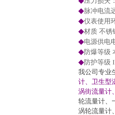
◆
压力损失
◆
脉冲电流远传
◆
仪表使用环境
◆
材质 不锈
◆
电源供电电源
◆
防爆等级 本安
◆
防护等级 I
我公司专业
计、卫生型
涡街流量计
轮流量计、
涡轮流量计