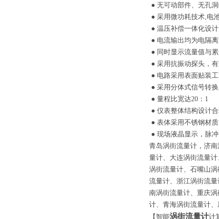
● 无可动部件、无孔
● 采用微功耗技术,电
● 温压补偿一体化设计
● 电流输出均为电隔离
● 同时显示流量值与
● 采用抗振动探头，
● 电路采用表面贴装
● 采用分体式信号转换
● 量程比宽达20：1
● 仪表整体结构设计
● 表体采用不锈钢材
● 现场液晶显示，脉冲
青岛涡街流量计，济南
量计、大连涡街流量计
涡街流量计、石嘴山涡
流量计、浙江涡街流量
南涡街流量计、重庆涡
计、青海涡街流量计、
涡街流量计
【智能
计