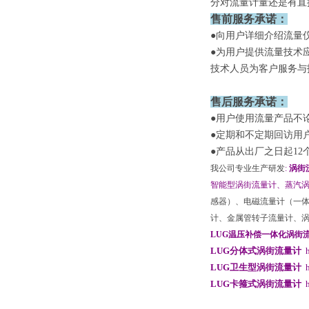
分对流量计量还是有直
售前服务承诺：
●向用户详细介绍流量
●为用户提供流量技术
技术人员为客户服务与
售后服务承诺：
●用户使用流量产品不
●定期和不定期回访用
●产品从出厂之日起1
我公司专业生产研发
:
涡街
智能型涡街流量计、蒸汽
感器）、电磁流量计（一
计、金属管转子流量计、
LUG温压补偿一体化涡街
LUG分体式涡街流量计
LUG卫生型涡街流量计
LUG卡箍式涡街流量计