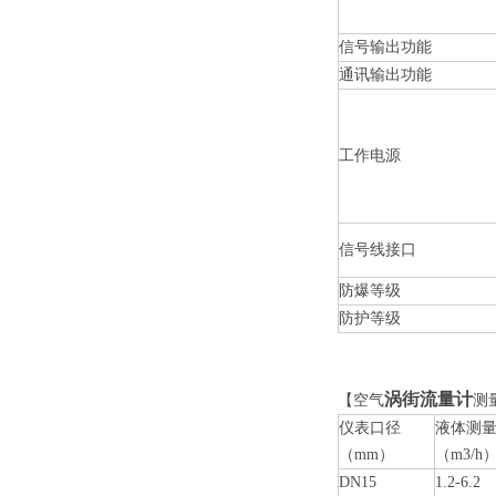
信号输出功能
通讯输出功能
工作电源
信号线接口
防爆等级
防护等级
涡街流量计
【空气
测
仪表口径
液体测
（mm）
（m3/h
DN15
1.2-6.2