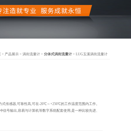
页
>
产品展示
>
涡街流量计
>
分体式涡街流量计
> LUG玉溪涡街流量计
传感器,可靠性高,可在-20℃～+250℃的工作温度范围内工作。
冲信号输出,容易与计算机等数字系统配套使用,是一种比较先进、