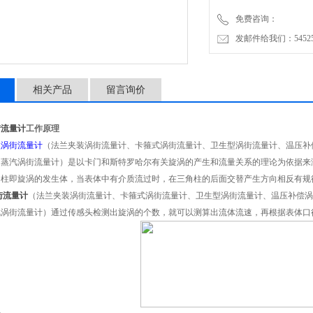
免费咨询：
发邮件给我们：5452500
相关产品
留言询价
街流量计
工作原理
型涡街流量计
（法兰夹装涡街流量计、卡箍式涡街流量计、卫生型涡街流量计、温压补
、蒸汽涡街流量计）
是以卡门和斯特罗哈尔有关旋涡的产生和流量关系的理论为依据来
角柱即旋涡的发生体，当表体中有介质流过时，在三角柱的后面交替产生方向相反有规
街流量计
（法兰夹装涡街流量计、卡箍式涡街流量计、卫生型涡街流量计、温压补偿涡
汽涡街流量计）通过传感头检测出旋涡的个数，就可以测算出流体流速，再根据表体口