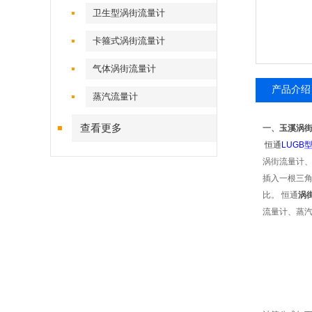
卫生型涡街流量计
卡箍式涡街流量计
气体涡街流量计
产品介绍
蒸汽流量计
查看更多
一、
玉溪涡
恒通
LUGB
涡街流量计
插入一根三
比。
恒通
涡
流量计、蒸