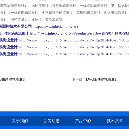
、蒸汽涡街流量计）、涡轮流量计（螺纹涡轮流量计、一体式涡轮流量计、卫生型涡轮
流量计（一体式电磁流量计、全不锈钢电磁流量计、高压电磁流量计、插入电磁流量计
流量计、涡轮流量计、液位计、节流装置等
表测控技术有限公司
http://www.jnhtck。。ｃｏｍ
偿一体化涡街
流量计
http://www.jnhtck。。ｃｏｍ/products/wdyb/wjllj/2014-10-05/28.
式涡街流量计
http://www.jnhtck。。ｃｏｍ/products/wdyb/wjllj/2014-10-26/48.ht
型涡街流量计
http://www.jnhtck。。ｃｏｍ/products/wdyb/wjllj/2014-10-05/22.ht
式涡街流量计
http://www.jnhtck。。ｃｏｍ/products/wdyb/wjllj/2014-10-05/21.ht
WG曲靖涡轮流量计
下一篇：
LWG玉溪涡轮流量计
关于我们
新闻动态
产品中心
技术文章