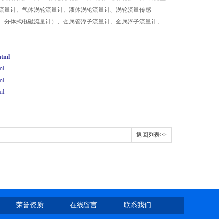
流量计、气体涡轮流量计、液体涡轮流量计、涡轮流量传感
、分体式电磁流量计）、金属管浮子流量计、金属浮子流量计、
html
ml
ml
ml
返回列表>>
荣誉资质
在线留言
联系我们