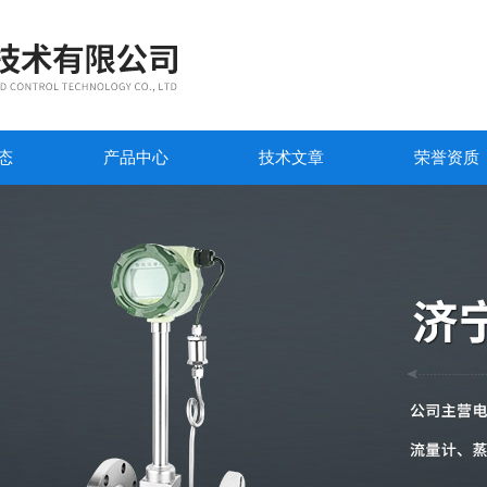
态
产品中心
技术文章
荣誉资质