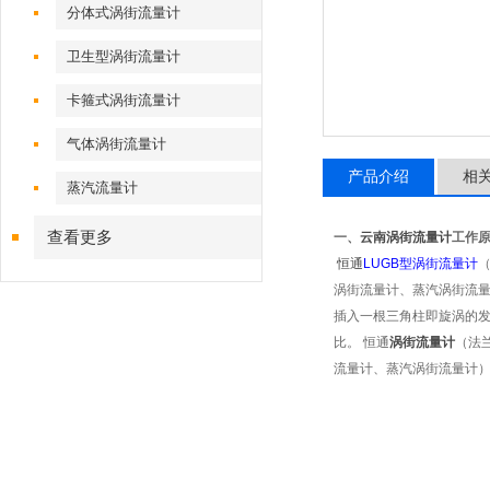
分体式涡街流量计
卫生型涡街流量计
卡箍式涡街流量计
气体涡街流量计
产品介绍
相
蒸汽流量计
查看更多
一、
云南涡街流量计
工作
恒通
LUGB
型涡街流量计
涡街流量计、蒸汽涡街流
插入一根三角柱即旋涡的
比。
恒通
涡街流量计
（法
流量计、蒸汽涡街流量计