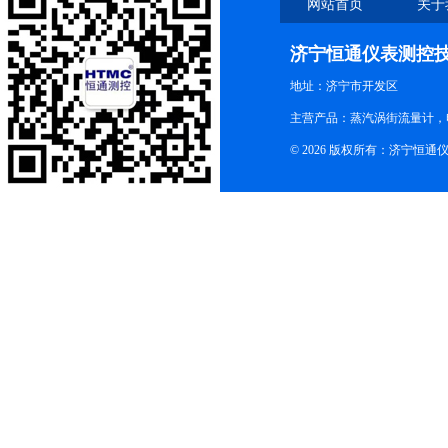
网站首页
关于
济宁恒通仪表测控
地址：济宁市开发区
主营产品：蒸汽涡街流量计，
© 2026 版权所有：济宁恒