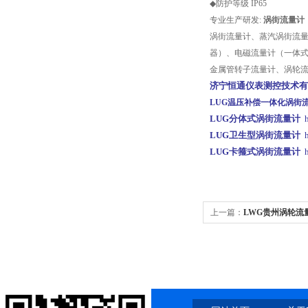
◆防护等级 IP65
专业生产研发:
涡街流量计
涡街流量计、蒸汽涡街流
器）、电磁流量计（一体
金属管转子流量计、涡轮
济宁恒通仪表测控技术有
LUG温压补偿一体化涡街
LUG分体式涡街流量计
LUG卫生型涡街流量计
LUG卡箍式涡街流量计
上一篇：
LWG贵州涡轮流