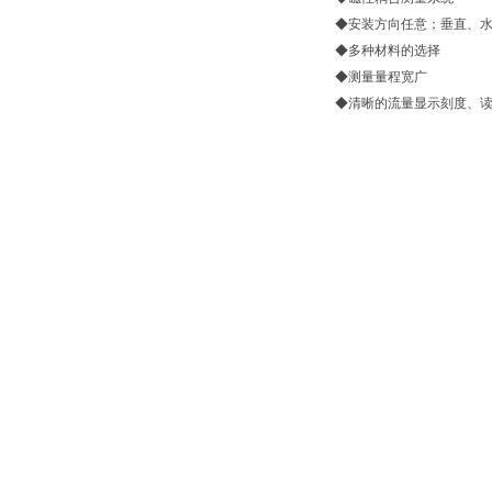
◆安装方向任意；垂直、
◆多种材料的选择
◆测量量程宽广
◆清晰的流量显示刻度、