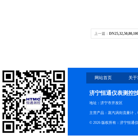
上一篇：
DN25,32,50,
量计
网站首页
关于
济宁恒通仪表测控
地址：济宁市开发区
主营产品：蒸汽涡街流量计，
© 2026 版权所有：济宁恒