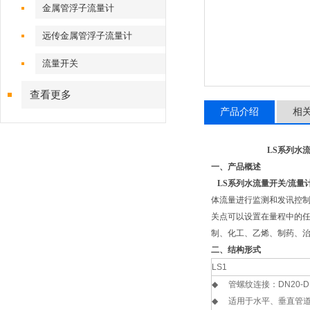
金属管浮子流量计
远传金属管浮子流量计
流量开关
查看更多
产品介绍
相
LS系列水流量开
一、产品概述
LS系列水流量开关/流量
体流量进行监测和发讯控
关点可以设置在量程中的
制、化工、乙烯、制药、
二、
结构形式
LS1
◆
管螺纹连接：
DN20-D
◆
适用于水平、垂直管