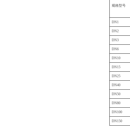
规格型号
DN1
DN2
DN3
DN6
DN10
DN15
DN25
DN40
DN50
DN80
DN100
DN150