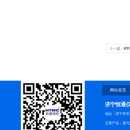
上一篇：
H
计
网站首页
济宁恒通
地址：济宁市开
主营产品：蒸汽