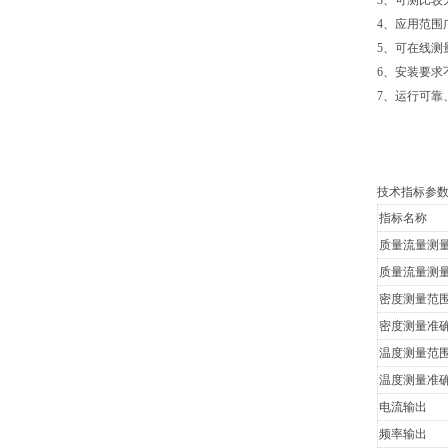
3、可测比较大
4、应用范
5、可在线测
6、安装要求
7、运行可靠
技术指标参
指标名称
质量流量测
质量流量测
密度测量范
密度测量准
温度测量范
温度测量准
电流输出
频率输出