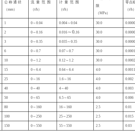
公 称 通 径
流 量 范 围
计 量 范 围
零点
限
（mm）
（t/h）
（t/h）
（t/h
（MPa）
1
0～0.04
0.004～0.04
30.0
0.000
～0.
2
0～0.16
0.016
16
30.0
0.000
3
0～0.35
0.035～0.35
30.0
0.000
6
0～0.7
0.07～0.7
30.0
0.000
10
0～1.2
0.12～1.2
30.0
0.000
15
0～6.4
0.64～6.4
4.0
0.001
25
0～16
1.6～16
4.0
0.002
40
0～40
4～40
4.0
0.003
50
0～65
6.5～65
4.0
0.006
80
0～160
16～160
2.5
0.01
100
0～250
25～250
2.5
0.015
150
0～550
55～550
2.5
0.03