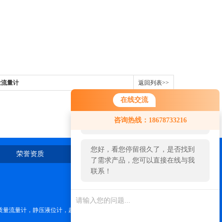
量流量计
返回列表>>
在线交流
您好！欢迎前来咨询，很高兴为您
咨询热线：18678733216
服务，请问您要咨询什么问题呢？
您好，看您停留很久了，是否找到
荣誉资质
在线留言
联系我们
了需求产品，您可以直接在线与我
联系！
质量流量计，静压液位计，超声波液位计，磁翻板液位计，雷达料位计