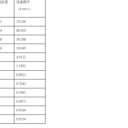
稳定度
流速因子
）
（h m/t s）
01
353.68
04
88.419
08
39.298
16
19.649
2
4.9122
1
2.1832
0.9022
0.3343
0.1965
0.0873
0.0544
0.0234