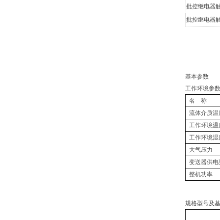
批控继电器
批控继电器
基本参数
工作环境参
名 称
流体介质温
工作环境温
工作环境湿
大气压力
变送器供电
整机功率
规格型号及