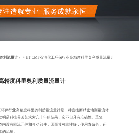
奥利流量计）
> HT-CMF石油化工环保行业高精度科里奥利质量流量计
高精度科里奥利质量流量计
化工环保行业高精度科里奥利质量流量计是一种直接而精密地测量流体
发明是科技界苦苦求索几十年的结果，它不但具有准确性、重复
道内没有阻流元件和可动部件，因而其可靠性好，使用寿命长，还
体的流量。