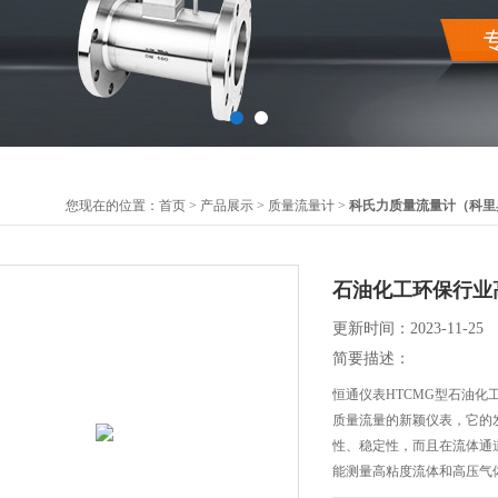
您现在的位置：
首页
>
产品展示
>
质量流量计
>
科氏力质量流量计（科里
石油化工环保行业
更新时间：2023-11-25
简要描述：
恒通仪表HTCMG型石油
质量流量的新颖仪表，它的
性、稳定性，而且在流体通
能测量高粘度流体和高压气