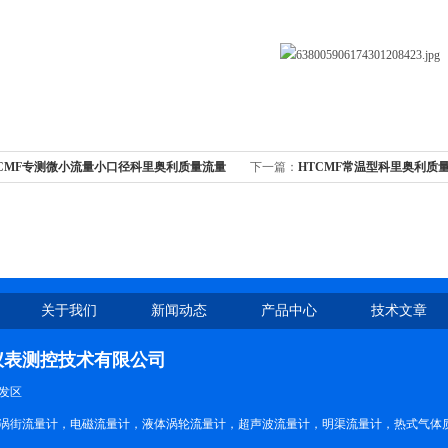
TCMF专测微小流量小口径科里奥利质量流量
下一篇：
HTCMF常温型科里奥利质
关于我们
新闻动态
产品中心
技术文章
仪表测控技术有限公司
发区
涡街流量计，电磁流量计，液体涡轮流量计，超声波流量计，明渠流量计，热式气体