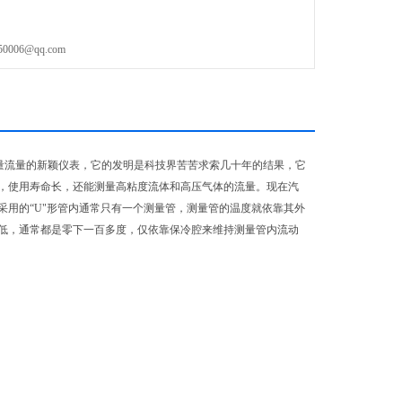
06@qq.com
量流量的新颖仪表，它的发明是科技界苦苦求索几十年的结果，它
，使用寿命长，还能测量高粘度流体和高压气体的流量。现在汽
用的“U"形管内通常只有一个测量管，测量管的温度就依靠其外
低，通常都是零下一百多度，仅依靠保冷腔来维持测量管内流动
）