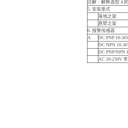
注解：解释选型 4 的
5. 安装形式
落地之架
悬臂之架
6. 报警传感器
A
DC PNP 10-36
DC NPN 10-36
DC PNP/NPN 
AC 20-250V 常