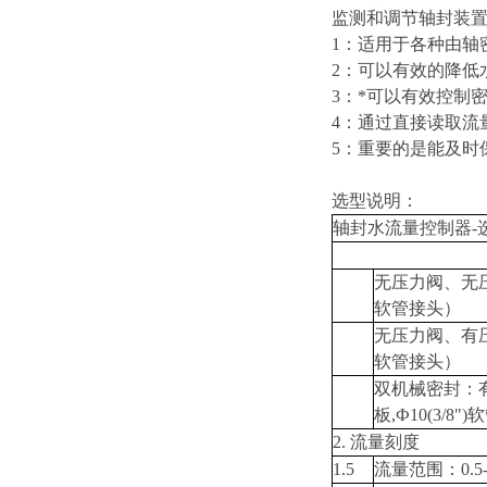
监测和调节轴封装
1：适用于各种由轴
2：可以有效的降低
3：*可以有效控制
4：通过直接读取流
5：重要的是能及时
选型说明：
轴封水流量控制器-
无压力阀、无压力
软管接头）
无压力阀、有压力
软管接头）
双机械密封：
板,Ф10(3/8"
2. 流量刻度
1.5
流量范围：0.5-1