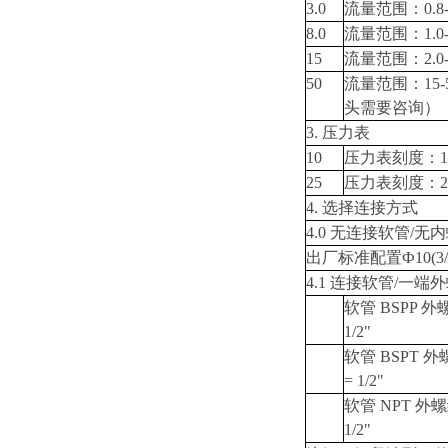
3.0
流量范围：0.8-3
8.0
流量范围：1.0-8
15
流量范围：2.0-1
50
流量范围：15-
头需要咨询）
3. 压力表
10
压力表刻度：10
25
压力表刻度：25
4. 选择连接方式
4.0 无连接软管/
出厂标准配置Ф10(3
4.1 连接软管/一端外
软管 BSPP 外螺纹
1/2"
软管 BSPT 外螺纹
= 1/2"
软管 NPT 外螺纹接
1/2"