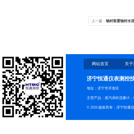
上一篇：
轴封装置轴封水
网站首页
关于
济宁恒通仪表测控
地址：济宁市开发区
主营产品：蒸汽涡街流量计，
© 2026 版权所有：济宁恒