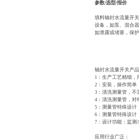
参数/选型/报价
填料轴封水流量开
设备，如泵、混合
如泄露或堵塞，保
轴封水流量开关产
1：生产工艺精细，
2：安装，操作简单
3：清洗测量管，不
4：清洗测量管，对
5：测量管特殊设计
6：测量管特殊设计
7：设计功能：监测
应用行业广泛：