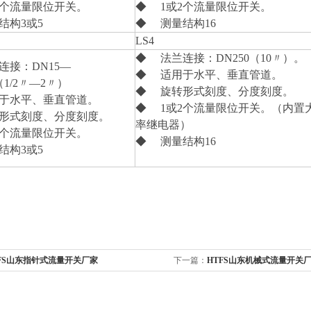
2个流量限位开关。
◆ 1或2个流量限位开关。
结构3或5
◆ 测量结构16
LS4
◆ 法兰连接：DN250（10〃）。
连接：DN15—
◆ 适用于水平、垂直管道。
5（1/2〃—2〃）
◆ 旋转形式刻度、分度刻度。
于水平、垂直管道。
◆ 1或2个流量限位开关。（内置
形式刻度、分度刻度。
率继电器）
2个流量限位开关。
◆ 测量结构16
结构3或5
FS山东指针式流量开关厂家
下一篇：
HTFS山东机械式流量开关