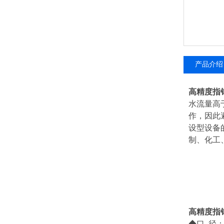
产品介绍
高精度指
水流量高
作，因此
设型设备
制、化工
高精度指
◆口 径：D