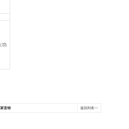
大功
厂家直销
返回列表>>