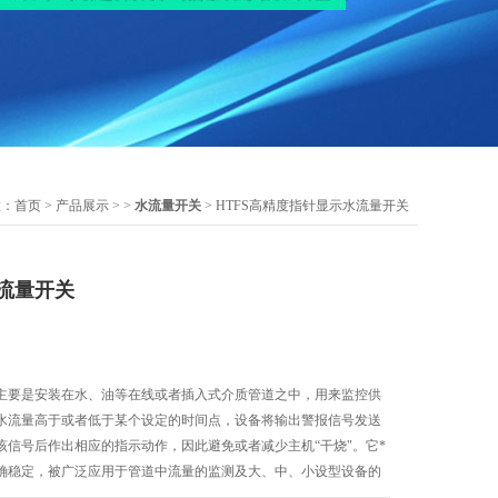
置：
首页
>
产品展示
> >
水流量开关
> HTFS高精度指针显示水流量开关
流量开关
主要是安装在水、油等在线或者插入式介质管道之中，用来监控供
水流量高于或者低于某个设定的时间点，设备将输出警报信号发送
该信号后作出相应的指示动作，因此避免或者减少主机“干烧"。它*
确稳定，被广泛应用于管道中流量的监测及大、中、小设型设备的
发电机组、电动机、轧机、压缩机、传送系统等