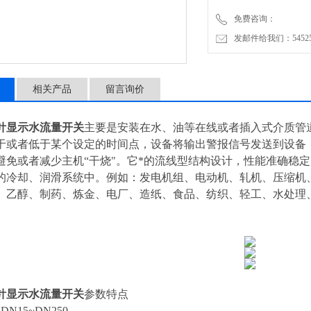
免费咨询：
发邮件给我们：5452500
相关产品
留言询价
针显示水流量开关
主要是安装在水、油等在线或者插入式介质管
于或者低于某个设定的时间点，设备将输出警报信号发送到设备
避免或者减少主机“干烧"。它*的流线型结构设计，性能准确稳
的冷却、润滑系统中。例如：发电机组、电动机、轧机、压缩机
、乙醇、制药、炼金、电厂、造纸、食品、纺织、轻工、水处理
针显示水流量开关
参数特点
N15~DN250