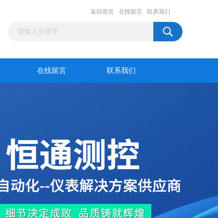
返回首页
在线留言
联系我们
在线留言
联系我们