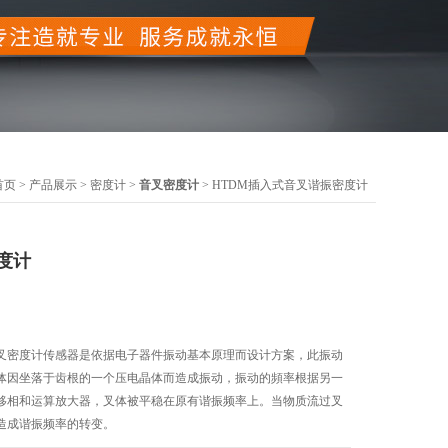
首页
>
产品展示
>
密度计
>
音叉密度计
> HTDM插入式音叉谐振密度计
度计
叉密度计传感器是依据电子器件振动基本原理而设计方案，此振动
体因坐落于齿根的一个压电晶体而造成振动，振动的頻率根据另一
移相和运算放大器，叉体被平稳在原有谐振频率上。当物质流过叉
造成谐振频率的转变。