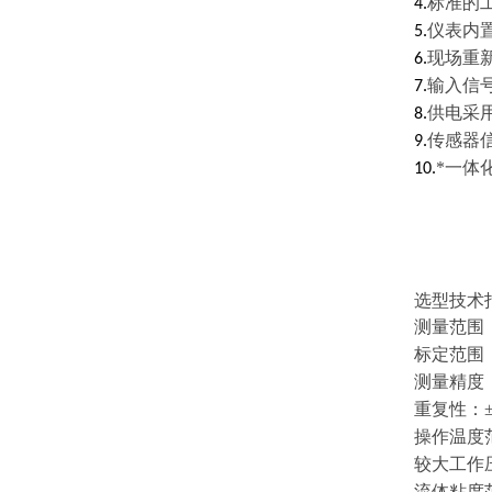
标准的
4.
仪表内
5.
现场重
6.
输入信
7.
供电采
8.
传感器
9.
*一体
10.
选型技术
测量范围
标定范围
测量精度
重复性：
操作温度
较大工作
流体粘度