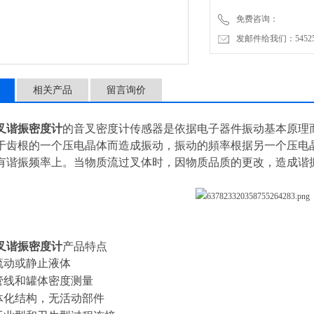
免费咨询：
发邮件给我们：5452500
相关产品
留言询价
叉谐振密度计
的音叉密度计传感器是依据电子器件振动基本原理
于齿根的一个压电晶体而造成振动，振动的頻率根据另一个压电
有谐振频率上。当物质流过叉体时，因物质品质的更改，造成谐
叉谐振密度计
产品特点
流动或静止液体
管线和罐体密度测量
体化结构，无活动部件