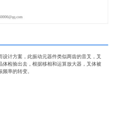
06@qq.com
而设计方案，此振动元器件类似两齿的音叉，叉
晶体检验出去，根据移相和运算放大器，叉体被
振频率的转变。