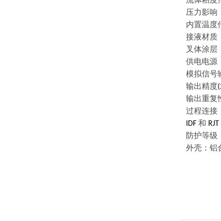
压力影响
内置温度
接液材质
叉体涂层
供电电源
模拟信号
输出精度
(
输出重复
过程连接
和
IDF
RJT
防护等级
外壳：铝