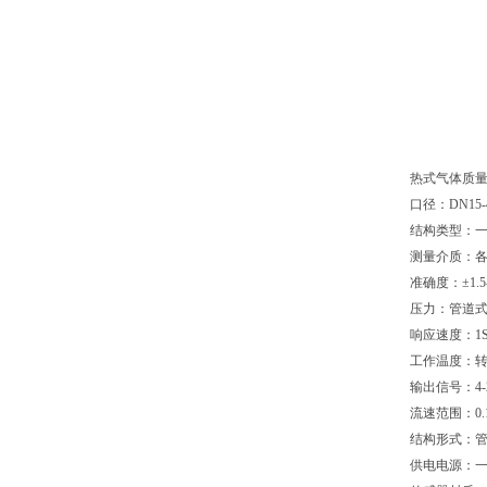
热式气体质
口径：DN15-
结构类型：
测量介质：
准确度：±1.5-
压力：管道式：
响应速度：1
工作温度：转换
输出信号：4-
流速范围：0.1-
结构形式：
供电电源：一体