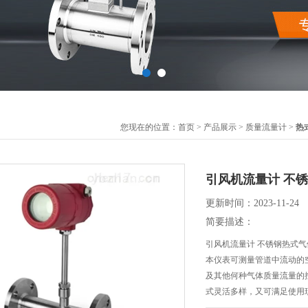
您现在的位置：
首页
>
产品展示
>
质量流量计
>
热
引风机流量计 不
更新时间：2023-11-24
简要描述：
引风机流量计 不锈钢热式
本仪表可测量管道中流动的
及其他何种气体质量流量的
式灵活多样，又可满足使用
流速的流量测量变得简单。