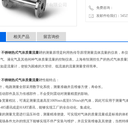
免费咨询：
发邮件给我们：5452500
相关产品
留言询价
 不锈钢热式气体质量流量计
的测量原理是利用热传导原理测量流体流量的仪表，本仪
废气、液化气及其他何种气体质量流量的控制仪表。上海有恒测控生产的热式气体质量
超如是流量计，使较为困难的大管径、低流速的流量测量变得简单。
 不锈钢热式气体质量流量计
性能特点：
设计，电路测量全部采用数字化系统，测量准确并且维修方便，寿命长。
活动部件及压力传感部件，不会受到震动对测量精度的影响。
备宽量程比，可满足测量流速高至100Nm/s底至0.5Nm/s的气体，因此可应用于测量
S-485通讯或是HART通讯，能够实现工厂的全自动化、集成化。
流量的测量无需进行温压补偿，测量精准便捷。可实现对气体的质量流量或是标准的体
在现场条件允许的情况下能够实现不停产安装与维护，并且安装维修及其便捷，当然特