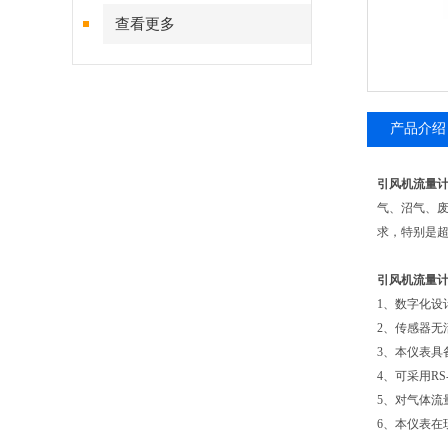
查看更多
产品介绍
引风机流量计
气、沼气、
求，特别是
引风机流量计
1、数字化
2、传感器无
3、本仪表具
4、可采用R
5、对气体
6、本仪表