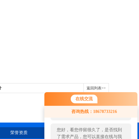
计
返回列表>>
在线交流
您好！欢迎前来咨询，很高兴为您
咨询热线：18678733216
服务，请问您要咨询什么问题呢？
您好，看您停留很久了，是否找到
荣誉资质
在线留言
联系我们
了需求产品，您可以直接在线与我