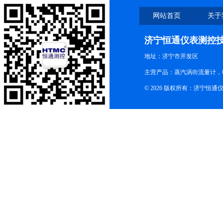
网站首页
关于
济宁恒通仪表测控
地址：济宁市开发区
主营产品：蒸汽涡街流量计，
© 2026 版权所有：济宁恒