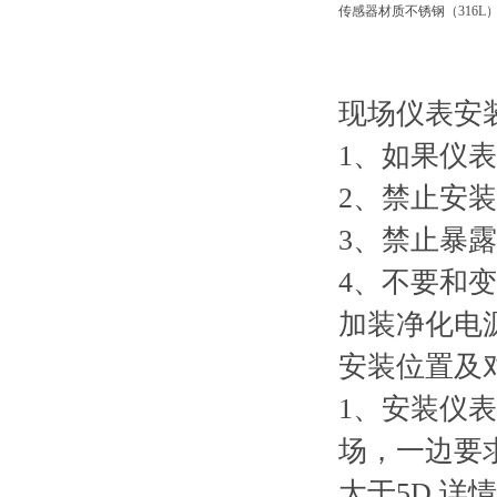
传感器材质
不锈钢（316L
现场仪表安
1、如果仪
2、禁止安
3、禁止暴
4、不要和
加装净化电
安装位置及
1、安装仪
场，一边要
大于5D.详