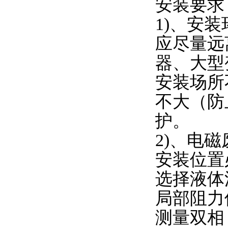
安装要
1)、安
应尽量远
器、大型
安装场所
不大（防
护。
2)、电
安装位置
选择液体
局部阻力
测量双相