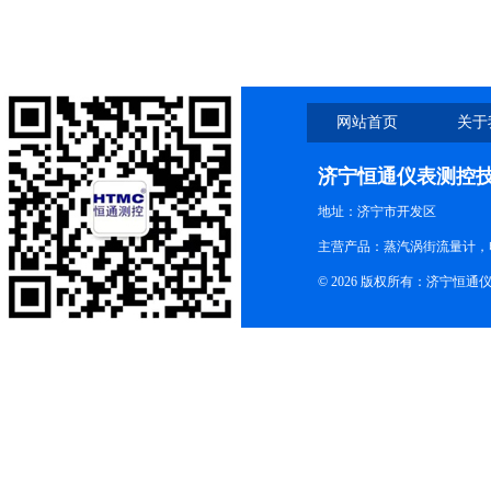
网站首页
关于
济宁恒通仪表测控
地址：济宁市开发区
主营产品：蒸汽涡街流量计，
© 2026 版权所有：济宁恒