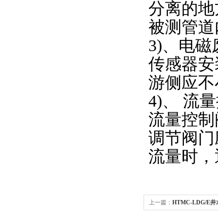
分离的地
被测管道
3)、电
传感器安
游侧应不
4)、 
流量控制
调节阀门
流量时，
上一篇：
HTMC-LDG/