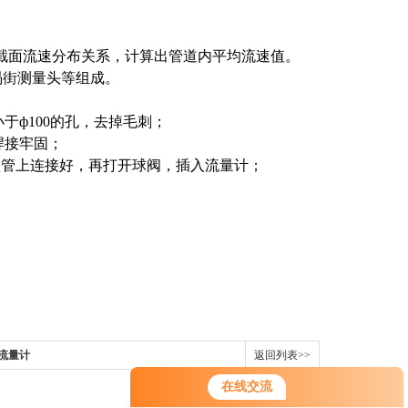
截面流速分布关系，计算出管道内平均流速值。
涡街测量头等组成。
于ф100的孔，去掉毛刺；
焊接牢固；
短管上连接好，再打开球阀，插入流量计；
流量计
返回列表>>
在线交流