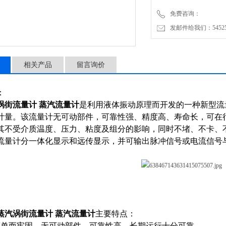
免费咨询：
发邮件给我们：5452500
相关产品
留言询价
：
涡街流量计 蒸汽流量计
是利用液体振动原理而开发的一种新型流
计量。该流量计无可动部件，可靠性强、精度高、寿命长，可在
其不受介质温度、压力、粘度及组分的影响，同时不堵、不卡、
流量计分一体化显示和远传显示，并可输出脉冲信号或电流信号
蒸汽涡街流量计 蒸汽流量计
主要特点：
简单而牢固，无可动部件，可靠性高，长期运行十分可靠 。