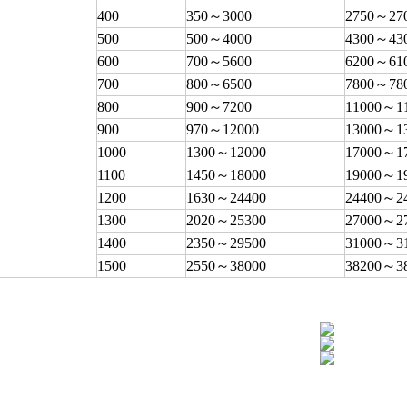
400
350～3000
2750～27
500
500～4000
4300～43
600
700～5600
6200～61
700
800～6500
7800～78
800
900～7200
11000～1
900
970～12000
13000～1
1000
1300～12000
17000～1
1100
1450～18000
19000～1
1200
1630～24400
24400～2
1300
2020～25300
27000～2
1400
2350～29500
31000～3
1500
2550～38000
38200～3