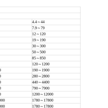
4.4～44
7.9～79
12～120
19～190
30～300
50～500
85～850
120～1200
0
190～1900
0
280～2800
0
440～4400
0
790～7900
0
1200～12000
000
1780～17800
000
1780～17800