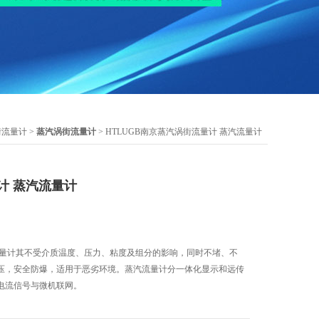
街流量计
>
蒸汽涡街流量计
> HTLUGB南京蒸汽涡街流量计 蒸汽流量计
计 蒸汽流量计
流量计其不受介质温度、压力、粘度及组分的影响，同时不堵、不
压，安全防爆，适用于恶劣环境。蒸汽流量计分一体化显示和远传
电流信号与微机联网。