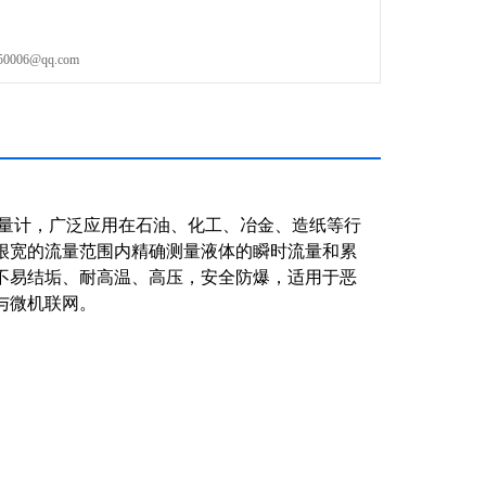
06@qq.com
量计，广泛应用在石油、化工、冶金、造纸等行
很宽的流量范围内精确测量液体的瞬时流量和累
不易结垢、耐高温、高压，安全防爆，适用于恶
与微机联网。