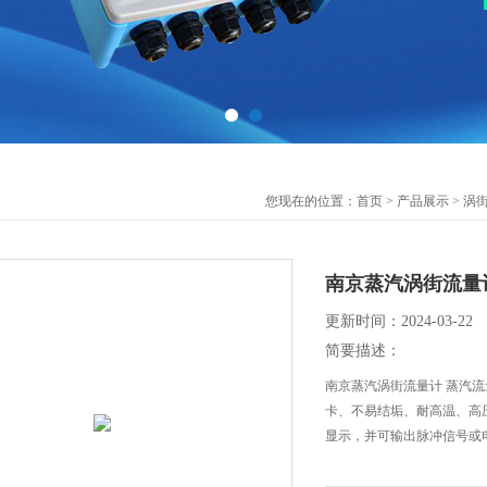
您现在的位置：
首页
>
产品展示
>
涡
南京蒸汽涡街流量
更新时间：2024-03-22
简要描述：
南京蒸汽涡街流量计 蒸汽
卡、不易结垢、耐高温、高
显示，并可输出脉冲信号或