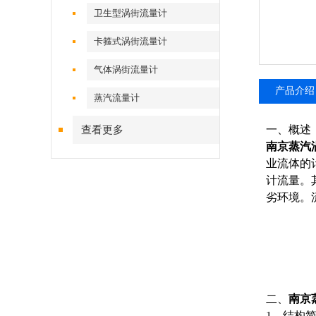
卫生型涡街流量计
卡箍式涡街流量计
气体涡街流量计
产品介绍
蒸汽流量计
一、概述
查看更多
南京蒸汽
业流体的
计流量。
劣环境。
二、
南京
1．结构