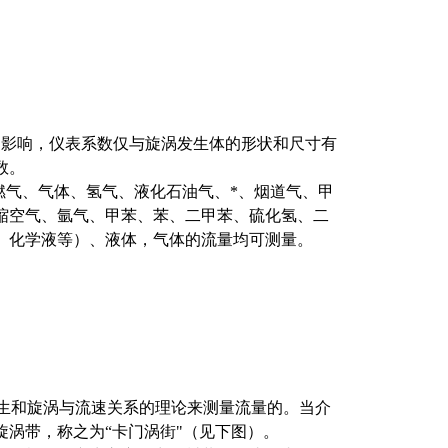
的影响，仪表系数仅与旋涡发生体的形状和尺寸有
数。
燃气、气体、氢气、液化石油气、*、烟道气、甲
缩空气、氩气、甲苯、苯、二甲苯、硫化氢、二
、化学液等）、液体，气体的流量均可测量
。
涡的产生和旋涡与流速关系的理论来测量流量的。当介
涡带，称之为“卡门涡街"（见下图）。