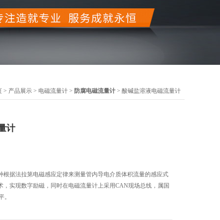
页
>
产品展示
>
电磁流量计
>
防腐电磁流量计
> 酸碱盐溶液电磁流量计
量计
种根据法拉第电磁感应定律来测量管内导电介质体积流量的感应式
术，实现数字励磁，同时在电磁流量计上采用CAN现场总线，属国
水平。