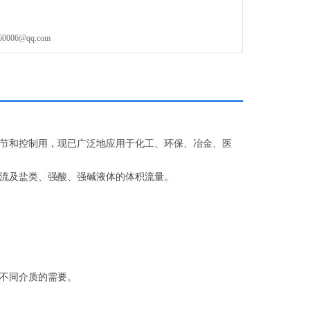
06@qq.com
调节和控制用，现已广泛地应用于化工、环保、冶金、医
流及盐类、强酸、强碱液体的体积流量。
应不同介质的需要。