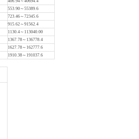
406.94～40694.4
553.90～55389.6
723.46～72345.6
915.62～91562.4
1130.4～113040.00
1367.78～136778.4
1627.78～162777.6
1910.38～191037.6