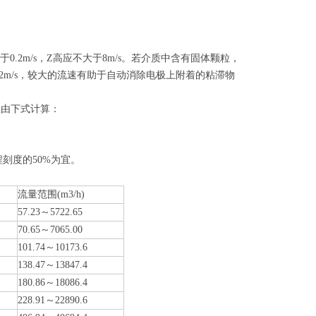
.2m/s，Z高应不大于8m/s。若介质中含有固体颗粒，
2m/s，较大的流速有助于自动消除电极上附着的粘滞物
值由下式计算：
刻度的50%为宜。
流量范围(m3/h)
57.23～5722.65
70.65～7065.00
101.74～10173.6
138.47～13847.4
180.86～18086.4
228.91～22890.6