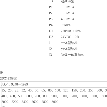
T3
超高温型
P1
1．0MPa
P2
1．6MPa
P3
4．0MPa
P4
16MPa
D1
220VAC±10％
D2
24VDC±10％
J1
一体型结构
J2
分体型结构
J3
防爆一体型结构
据：
器技术数据
JB
／
T 9248—1999
15
、
20
、
25
、
32
、
40
、
50
、
65
、
80
、
100
、
125
、
150
、
200
、
250
、
300
、
3
400
、
450
、
500
、
600
、
700
、
800
、
900
、
1000
、
1200
、
1400
、
1600
、
1800
2000
、
2200
、
2400
、
2600
、
2800
、
3000