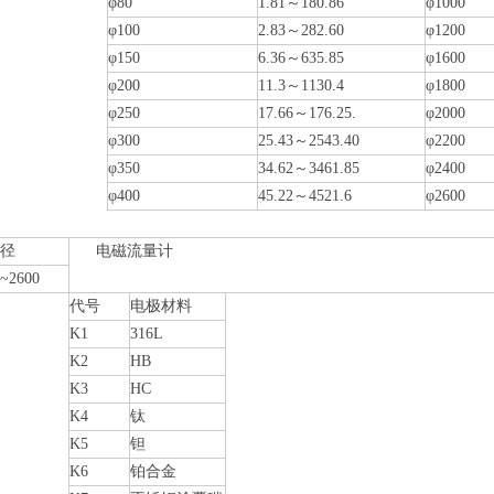
φ80
1.81～180.86
φ1000
φ100
2.83～282.60
φ1200
φ150
6.36～635.85
φ1600
φ200
11.3～1130.4
φ1800
φ250
17.66～176.25.
φ2000
φ300
25.43～2543.40
φ2200
φ350
34.62～3461.85
φ2400
φ400
45.22～4521.6
φ2600
径
电磁流量计
5~2600
代号
电极材料
K1
316L
K2
HB
K3
HC
K4
钛
K5
钽
K6
铂合金