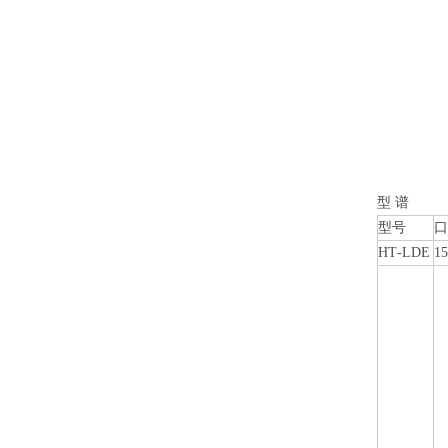
型 谱
型号
口
HT
-
LDE
1