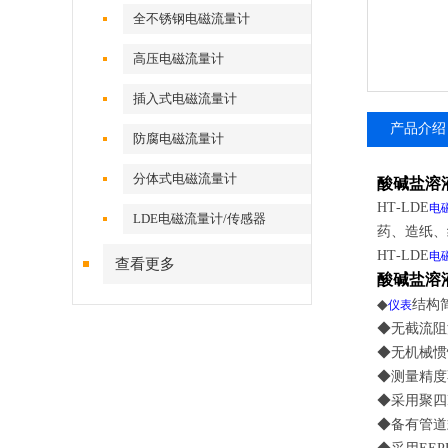
全不锈钢电磁流量计
高压电磁流量计
插入式电磁流量计
产品介绍
防腐电磁流量计
分体式电磁流量计
酸碱盐溶
HT
-
LDE
电
LDE电磁流量计/传感器
药、造纸、
HT
-
LDE
电
查看更多
酸碱盐溶
◆
结构
仪表
◆无截流阻
◆无机械惯
◆测量精度
◆采用聚四
◆备有管道