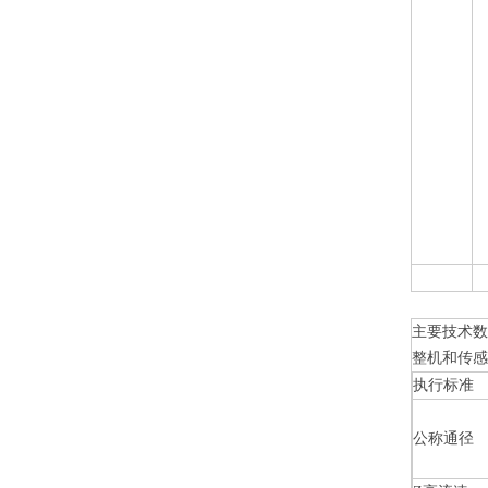
主要技术数
整机和传感
执行标准
公称通径