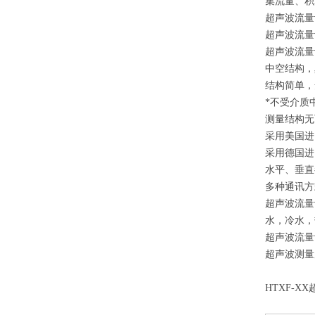
集流量、积
超声波流
超声波流量
超声波流量
中空结构，
结构简单，
*不受介质
测量结构无
采用美国进
采用德国进
水平、垂直
多种通讯方式
超声波流量
水，冷水，
超声波流量
超声波测量
HTXF-XX