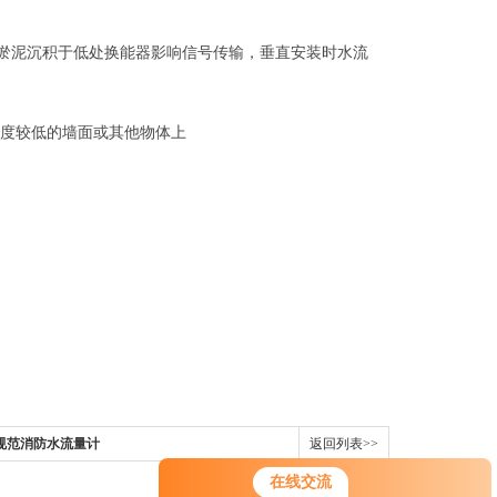
淤泥沉积于低处换能器影响信号传输，垂直安装时水流
温度较低的墙面或其他物体上
规范消防水流量计
返回列表>>
在线交流