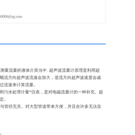
06@qq.com
测量流量的液体介质当中. 超声波流量计原理是利用超
顺流方向超声波流速会加大，逆流方向超声波速度会减
通过流速来计算流量。
和污水处理计量*仪表，是对电磁流量计的一种补充。超
定。
上与管径无关。对大型管道带来方便，并且在许多无法实