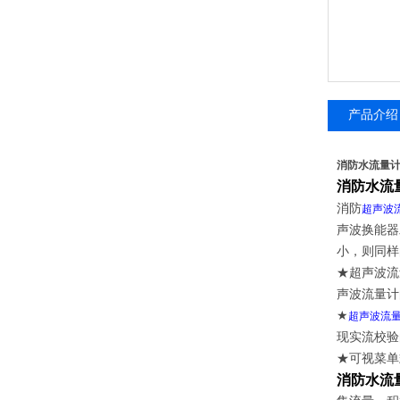
产品介绍
消防水流量
消防水流
消防
超声波
声波换能器
小，则同样
★超声波流
声波流量计
★
超声波流
现实流校验
★可视菜单
消防水流