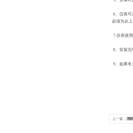
6、仪表可
必须为从上
7.仪表使
8、安装完
9、如果冬
上一篇：
消